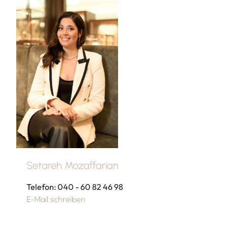
Setareh Mozaffarian
Telefon: 040 - 60 82 46 98
E-Mail schreiben