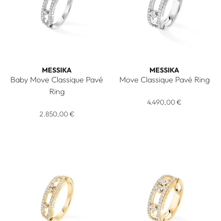
MESSIKA
MESSIKA
Baby Move Classique Pavé
Move Classique Pavé Ring
Messika Move Classique Pavé
Ring
Messika Baby Move Classique Pavé Ring, Ref: 04683-WG, Pr
4.490,00 €
2.850,00 €