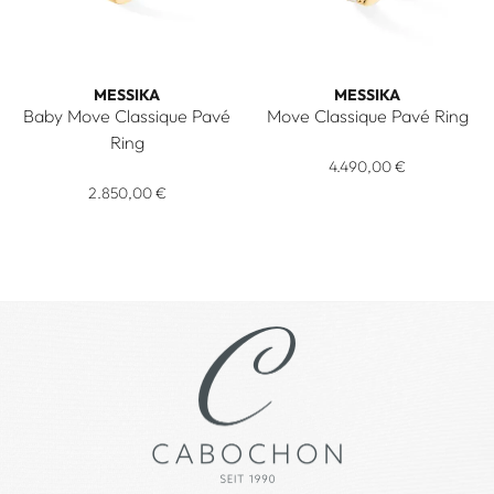
MESSIKA
MESSIKA
Baby Move Classique Pavé
Move Classique Pavé Ring
Messika Move Classique Pavé 
Ring
Messika Baby Move Classique Pavé Ring, Ref: 04683-YG, Pre
4.490,00 €
2.850,00 €