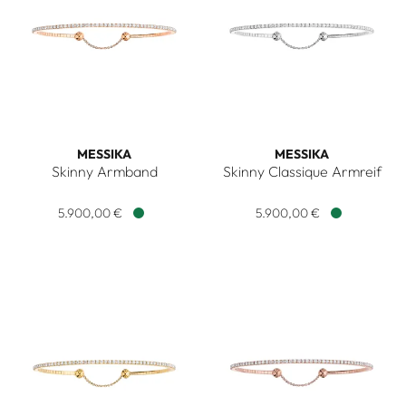
MESSIKA
MESSIKA
Skinny Armband
Skinny Classique Armreif
Messika Skinny Armband, Ref: 06097-PG, Preis: 5.900,00 €
Messika Skinny Classique Arm
5.900,00 €
5.900,00 €
Verfügbar
Verfügbar