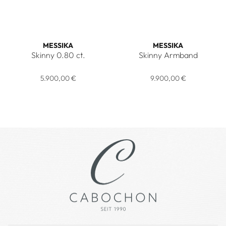
MESSIKA
MESSIKA
Skinny 0.80 ct.
Skinny Armband
Messika Skinny 0.80 ct., Ref: 06097-YG, Preis: 5.900,00 €
Messika Skinny Armband, Ref
5.900,00 €
9.900,00 €