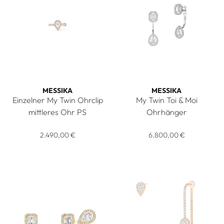
MESSIKA
MESSIKA
Einzelner My Twin Ohrclip
My Twin Toi & Moi
mittleres Ohr PS
Ohrhänger
Messika Einzelner My Twin Ohrclip mittleres Ohr PS, Ref: 101
Messika My Twin Toi & Moi O
2.490,00 €
6.800,00 €