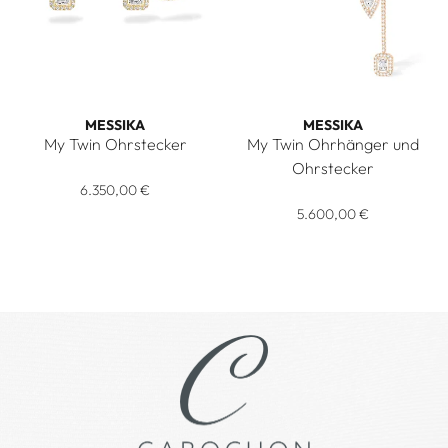
MESSIKA
MESSIKA
My Twin Ohrstecker
My Twin Ohrhänger und
Messika My Twin Ohrstecker, Ref: 12886-YG, Preis: 6.350,00
Ohrstecker
6.350,00 €
Messika My Twin Ohrhänger u
5.600,00 €