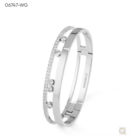
06747-WG