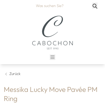
Zurück
Messika Lucky Move Pavée PM
Ring