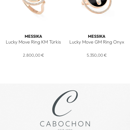
MESSIKA
MESSIKA
Lucky Move Ring KM Türkis
Lucky Move GM Ring Onyx
Messika Lucky Move Ring KM Türkis, Ref: 12098-PG, Preis: 
Messika Lucky Move GM Ring 
2.800,00 €
5.350,00 €