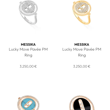
MESSIKA
MESSIKA
Lucky Move Pavée PM
Lucky Move Pavée PM
Ring
Ring
Messika Lucky Move Pavée PM Ring, Ref: 07534-WG, Preis: 
Messika Lucky Move Pavée PM
3.250,00 €
3.250,00 €