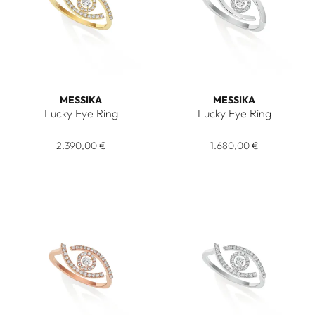
MESSIKA
MESSIKA
Lucky Eye Ring
Lucky Eye Ring
Messika Lucky Eye Ring, Ref: 10037-YG, Preis: 2.390,00 €
Messika Lucky Eye Ring, Ref:
2.390,00 €
1.680,00 €