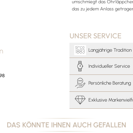
umschmiegt das Ohrläppchen. 
das zu jedem Anlass getrage
UNSER SERVICE
an
Langjährige Tradition
Individueller Service
 98
Persönliche Beratung
Exklusive Markenvielf
DAS KÖNNTE IHNEN AUCH GEFALLEN