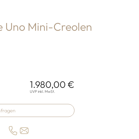
e Uno Mini-Creolen
1.980,00 €
onen
UVP inkl. MwSt.
fragen