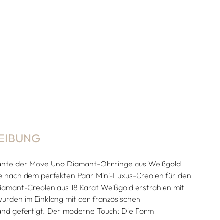
EIBUNG
ante der Move Uno Diamant-Ohrringe aus Weißgold
 nach dem perfekten Paar Mini-Luxus-Creolen für den
Diamant-Creolen aus 18 Karat Weißgold erstrahlen mit
urden im Einklang mit der französischen
Hand gefertigt. Der moderne Touch: Die Form