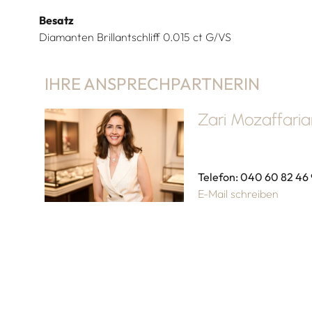
Besatz
Diamanten Brillantschliff 0.015 ct G/VS
IHRE ANSPRECHPARTNERIN
Zari Mozaffari
Telefon: 040 60 82 46
E-Mail schreiben