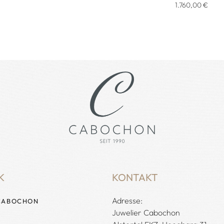
Verfügbar
1.760,00 €
K
KONTAKT
Adresse:
CABOCHON
Juwelier Cabochon