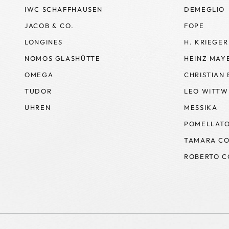
IWC SCHAFFHAUSEN
DEMEGLIO
JACOB & CO.
FOPE
LONGINES
H. KRIEGER
NOMOS GLASHÜTTE
HEINZ MAY
OMEGA
CHRISTIAN
TUDOR
LEO WITTW
UHREN
MESSIKA
POMELLAT
TAMARA CO
ROBERTO C