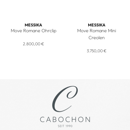
MESSIKA
MESSIKA
Move Romane Ohrclip
Move Romane Mini
Messika Move Romane Ohrclip, Ref: 10120-YG, Preis: 2.800
Creolen
2.800,00 €
Messika Move Romane Mini Cre
3.750,00 €