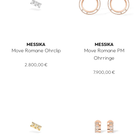
MESSIKA
MESSIKA
Move Romane Ohrclip
Move Romane PM
Messika Move Romane Ohrclip, Ref: 10120-WG, Preis: 2.800
Ohrringe
2.800,00 €
Messika Move Romane PM Ohrr
7.900,00 €