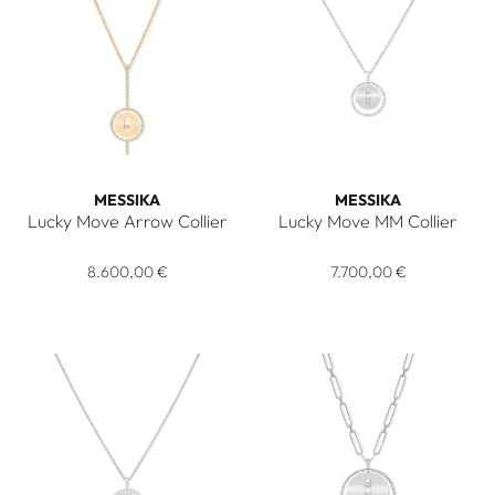
MESSIKA
MESSIKA
Lucky Move Arrow Collier
Lucky Move MM Collier
Messika Lucky Move Arrow Collier, Ref: 10113-YG, Preis: 8.6
Messika Lucky Move MM Collie
8.600,00 €
7.700,00 €