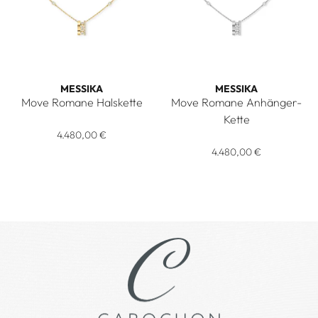
MESSIKA
MESSIKA
Move Romane Halskette
Move Romane Anhänger-
Messika Move Romane Halskette, Ref: 07158-YG, Preis: 4.48
Kette
4.480,00 €
Messika Move Romane Anhänge
4.480,00 €