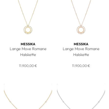
MESSIKA
MESSIKA
Lange Move Romane
Lange Move Romane
Halskette
Halskette
Messika Lange Move Romane Halskette, Ref: 11169-YG, Preis:
Messika Lange Move Romane Ha
11.900,00 €
11.900,00 €