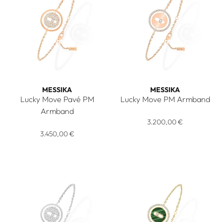
MESSIKA
MESSIKA
Lucky Move Pavé PM
Lucky Move PM Armband
Messika Lucky Move PM Armba
Armband
Messika Lucky Move Pavé PM Armband, Ref: 07541-PG, Prei
3.200,00 €
3.450,00 €