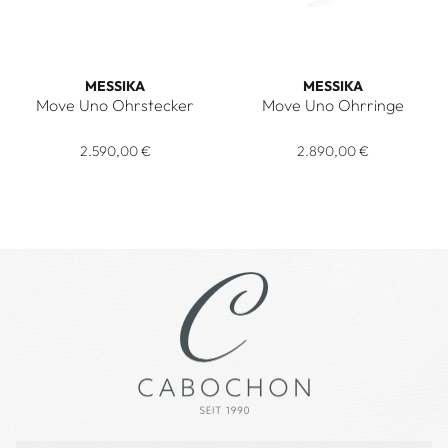
MESSIKA
MESSIKA
Move Uno Ohrstecker
Move Uno Ohrringe
Messika Move Uno Ohrstecker, Ref: 05634-PG, Preis: 2.590
Messika Move Uno Ohrringe, R
2.590,00 €
2.890,00 €