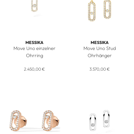
MESSIKA
MESSIKA
Move Uno einzelner
Move Uno Stud
Ohrring
Ohrhänger
Messika Move Uno einzelner Ohrring, Ref: 12063-YG, Preis:
Messika Move Uno Stud Ohrhä
2.450,00 €
3.570,00 €