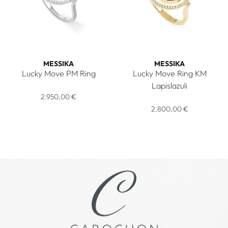
MESSIKA
MESSIKA
Lucky Move PM Ring
Lucky Move Ring KM
Messika Lucky Move PM Ring, Ref: 07470-WG, Preis: 2.950,
Lapislazuli
2.950,00 €
Messika Lucky Move Ring KM La
2.800,00 €