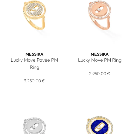
MESSIKA
MESSIKA
Lucky Move Pavée PM
Lucky Move PM Ring
Messika Lucky Move PM Ring, 
Ring
Messika Lucky Move Pavée PM Ring, Ref: 07534-YG, Preis: 
2.950,00 €
3.250,00 €