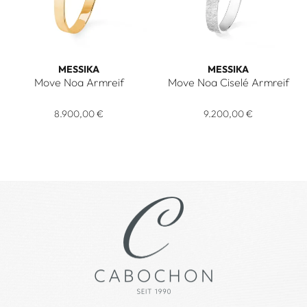
MESSIKA
MESSIKA
Move Noa Armreif
Move Noa Ciselé Armreif
Messika Move Noa Armreif, Ref: 06368-YG, Preis: 8.900,00
Messika Move Noa Ciselé Armr
8.900,00 €
9.200,00 €