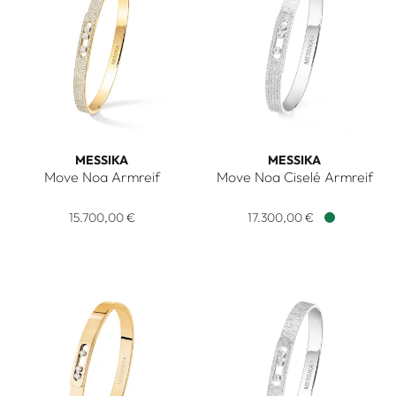
MESSIKA
MESSIKA
Move Noa Armreif
Move Noa Ciselé Armreif
Messika Move Noa Armreif, Ref: 12721-YG, Preis: 15.700,00 €
Messika Move Noa Ciselé Armr
15.700,00 €
17.300,00 €
Verfügbar