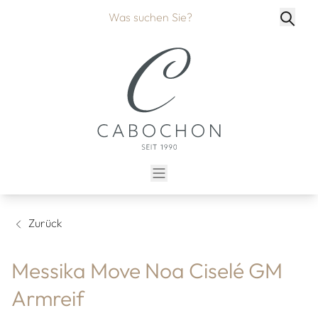
Zurück
Messika Move Noa Ciselé GM
Armreif