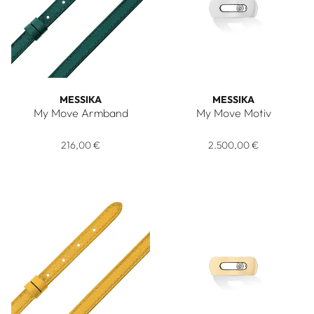
MESSIKA
MESSIKA
My Move Armband
My Move Motiv
Messika My Move Armband, Ref: 32009, Preis: 216,00 €
Messika My Move Motiv, Ref:
216,00 €
2.500,00 €