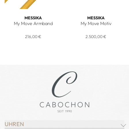
MESSIKA
MESSIKA
My Move Armband
My Move Motiv
Messika My Move Armband, Ref: 32012, Preis: 216,00 €
Messika My Move Motiv, Ref:
216,00 €
2.500,00 €
UHREN