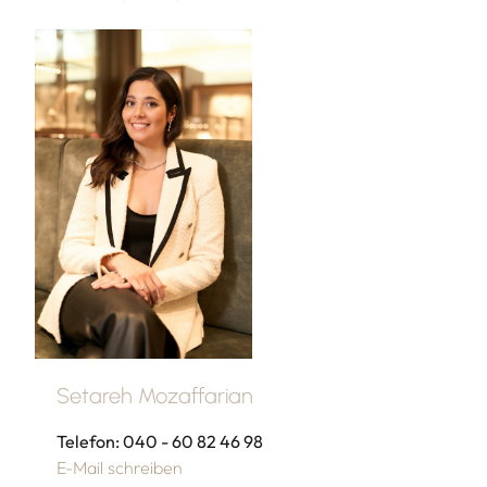
Setareh Mozaffarian
Telefon: 040 - 60 82 46 98
E-Mail schreiben