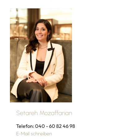
Setareh Mozaffarian
Telefon: 040 - 60 82 46 98
E-Mail schreiben