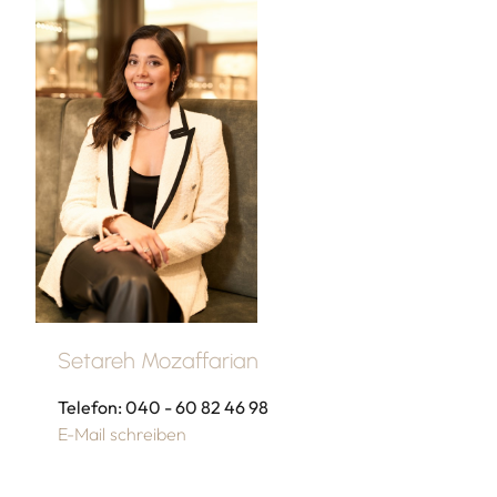
Setareh Mozaffarian
Telefon: 040 - 60 82 46 98
E-Mail schreiben