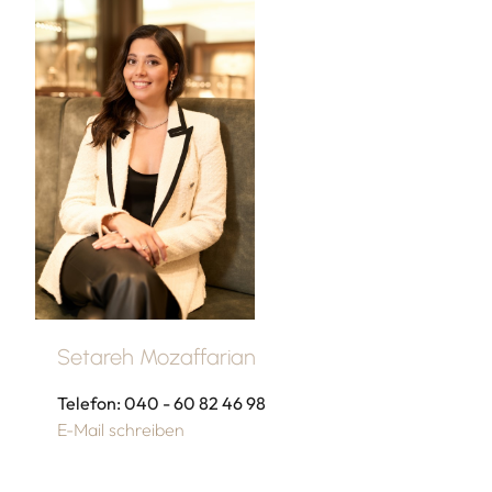
Setareh Mozaffarian
Telefon: 040 - 60 82 46 98
E-Mail schreiben