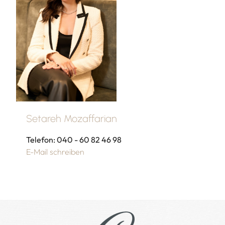
Setareh Mozaffarian
Telefon: 040 - 60 82 46 98
E-Mail schreiben