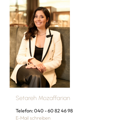
Setareh Mozaffarian
Telefon: 040 - 60 82 46 98
E-Mail schreiben