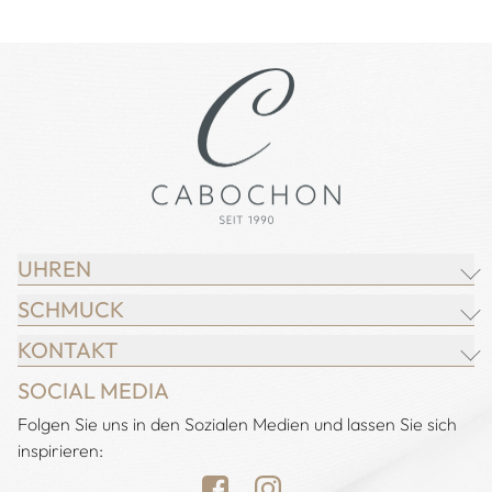
UHREN
SCHMUCK
BREITLING
KONTAKT
CHOPARD
JUWELIER CABOCHON
SOCIAL MEDIA
IWC SCHAFFHAUSEN
CHOPARD
Adresse:
Folgen Sie uns in den Sozialen Medien und lassen Sie sich
Juwelier Cabochon
JACOB & CO.
DEMEGLIO
inspirieren:
Alstertal EKZ, Heegbarg 31
LONGINES
FOPE
22391 Hamburg