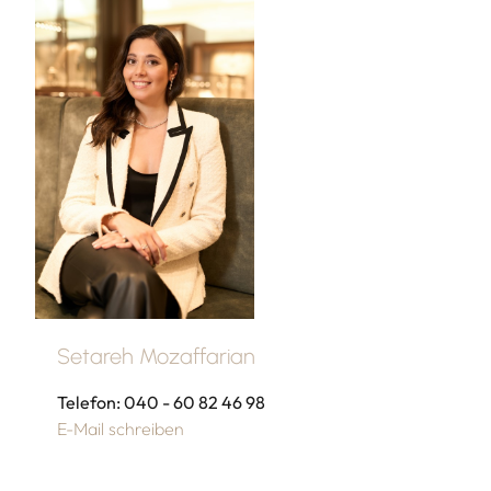
Setareh Mozaffarian
Telefon: 040 - 60 82 46 98
E-Mail schreiben