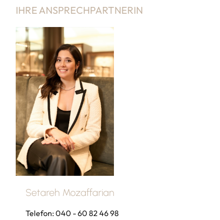
IHRE ANSPRECHPARTNERIN
Setareh Mozaffarian
Telefon: 040 - 60 82 46 98