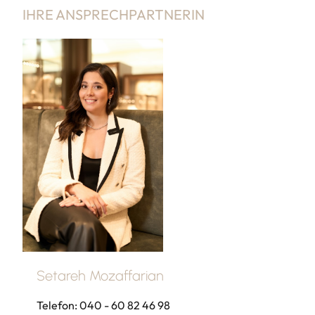
IHRE ANSPRECHPARTNERIN
Setareh Mozaffarian
Telefon: 040 - 60 82 46 98