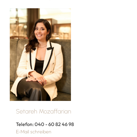
Setareh Mozaffarian
Telefon: 040 - 60 82 46 98
E-Mail schreiben