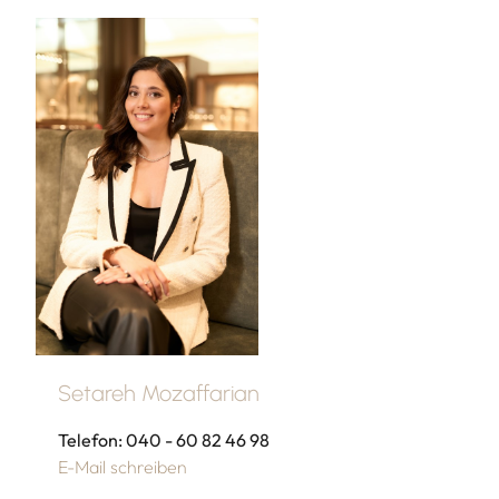
Setareh Mozaffarian
Telefon: 040 - 60 82 46 98
E-Mail schreiben