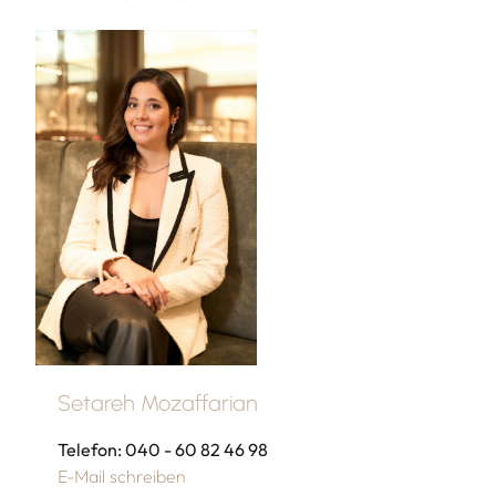
Setareh Mozaffarian
Telefon: 040 - 60 82 46 98
E-Mail schreiben