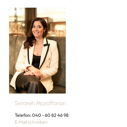
Setareh Mozaffarian
Telefon: 040 - 60 82 46 98
E-Mail schreiben