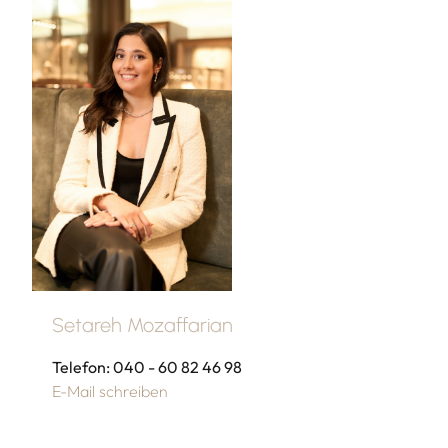
Setareh Mozaffarian
Telefon: 040 - 60 82 46 98
E-Mail schreiben