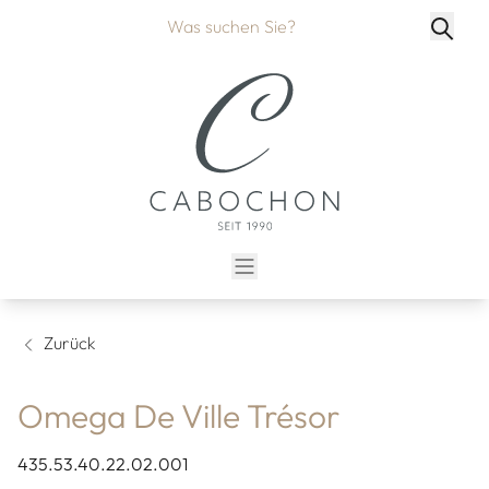
Zurück
Omega De Ville Trésor
435.53.40.22.02.001