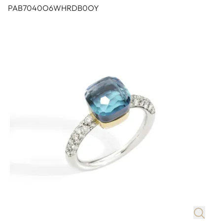
PAB7040O6WHRDB0OY