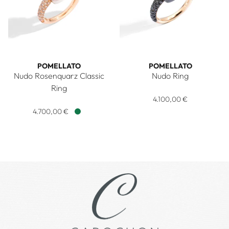
POMELLATO
POMELLATO
Nudo Rosenquarz Classic
Nudo Ring
Pomellato Nudo Ring, Ref: 
Ring
Pomellato Nudo Rosenquarz Classic Ring, Ref: PAC0040O7
4.100,00 €
4.700,00 €
Verfügbar