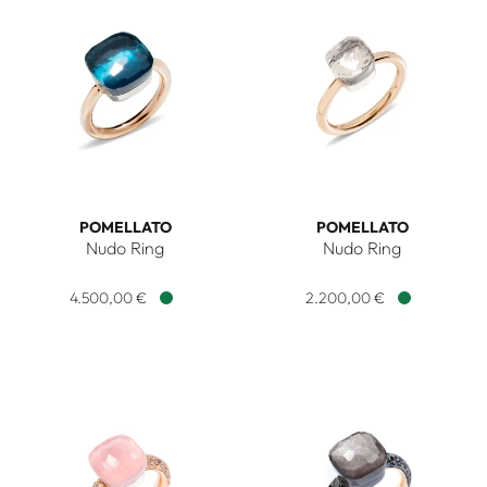
POMELLATO
POMELLATO
Nudo Ring
Nudo Ring
Pomellato Nudo Ring, Ref: PAB2010O6000000TL, Preis: 4.
Pomellato Nudo Ring, Ref: 
4.500,00 €
2.200,00 €
Verfügbar
Verfügbar