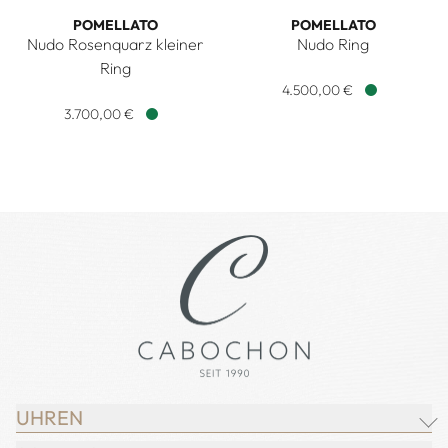
POMELLATO
POMELLATO
Nudo Rosenquarz kleiner
Nudo Ring
Pomellato Nudo Ring, Ref: 
Ring
Pomellato Nudo Rosenquarz kleiner Ring, Ref: PAB7040O6
4.500,00 €
Verfügbar
3.700,00 €
Verfügbar
UHREN