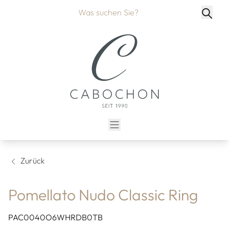
Zurück
Pomellato Nudo Classic Ring
PAC0040O6WHRDB0TB