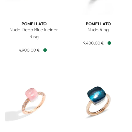
POMELLATO
POMELLATO
Nudo Deep Blue kleiner
Nudo Ring
Pomellato Nudo Ring, Ref: 
Ring
Pomellato Nudo Deep Blue kleiner Ring, Ref: PAB7040O6W
9.400,00 €
Verfügbar
4.900,00 €
Verfügbar