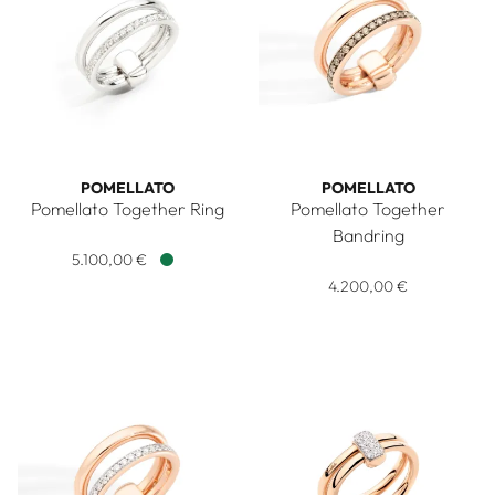
POMELLATO
POMELLATO
Pomellato Together Ring
Pomellato Together
Pomellato Pomellato Together Ring, Ref: PAC0100O2WHRDB
Bandring
5.100,00 €
Pomellato Pomellato Togeth
Verfügbar
4.200,00 €