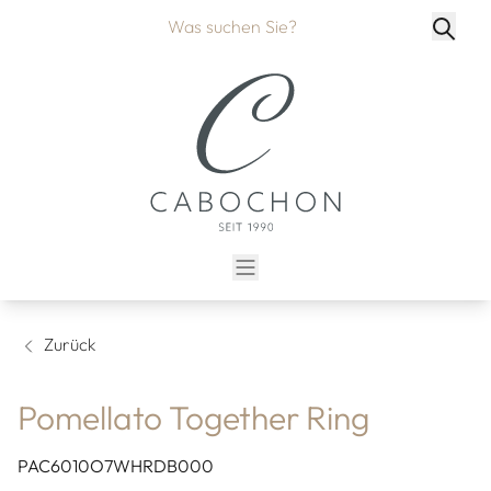
Zurück
Pomellato Together Ring
PAC6010O7WHRDB000