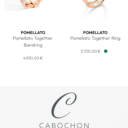
POMELLATO
POMELLATO
Pomellato Together
Pomellato Together Ring
Pomellato Pomellato Togeth
Bandring
Pomellato Pomellato Together Bandring, Ref: PAC0100O7
3.700,00 €
Verfügbar
4.950,00 €