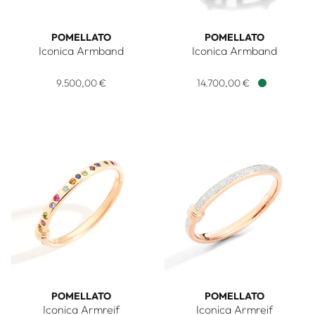
POMELLATO
POMELLATO
Iconica Armband
Iconica Armband
Pomellato Iconica Armband, Ref: PBC5110O100000000, Pre
Pomellato Iconica Armband ,
9.500,00 €
14.700,00 €
Verfügbar
POMELLATO
POMELLATO
Iconica Armreif
Iconica Armreif