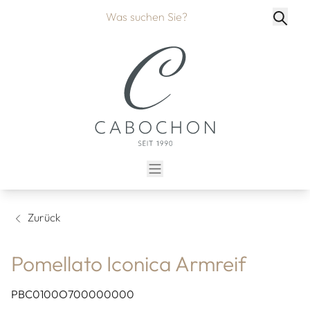
Zurück
Pomellato Iconica Armreif
PBC0100O700000000