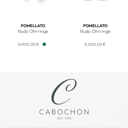
POMELLATO
POMELLATO
Nudo Ohrringe
Nudo Ohrringe
Pomellato Nudo Ohrringe, Ref: POC4020O6WHRDB0TL, Prei
Pomellato Nudo Ohrringe, 
14.900,00 €
8.000,00 €
Verfügbar