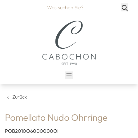
Zurück
Pomellato Nudo Ohrringe
POB2010O6000000OI