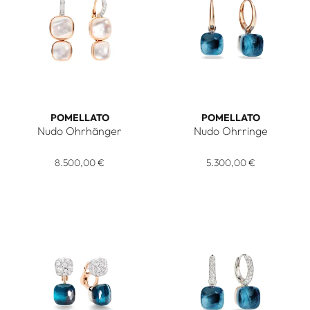
POMELLATO
POMELLATO
Nudo Ohrhänger
Nudo Ohrringe
Pomellato Nudo Ohrhänger, Ref: POC2025O7WHRBTBMP, P
Pomellato Nudo Ohrringe, R
8.500,00 €
5.300,00 €