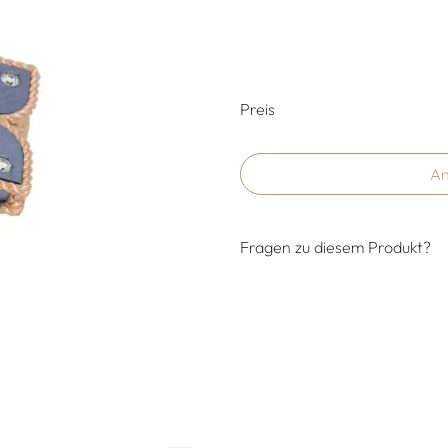
Preisinformati
Preis
An
Fragen zu diesem Produkt?