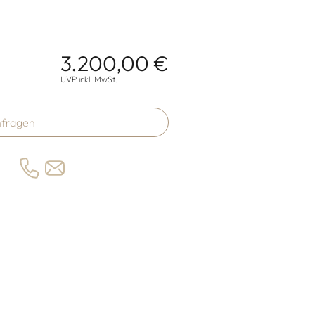
3.200,00 €
onen
UVP inkl. MwSt.
fragen