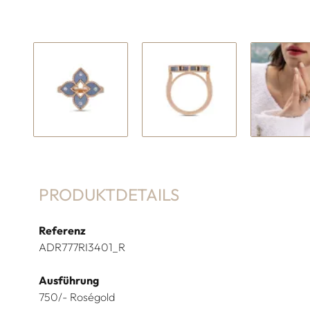
PRODUKTDETAILS
Referenz
ADR777RI3401_R
Ausführung
750/- Roségold