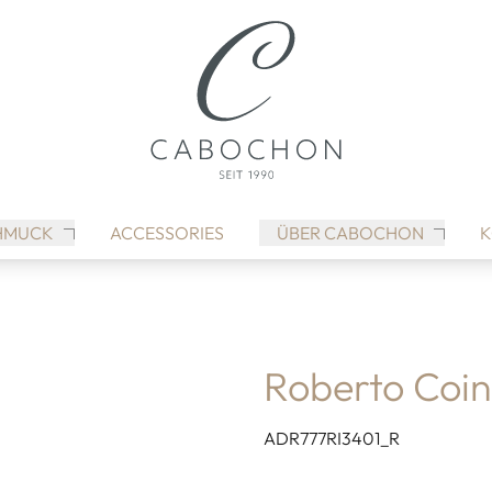
HMUCK
ACCESSORIES
ÜBER CABOCHON
K
Roberto Coin
ADR777RI3401_R