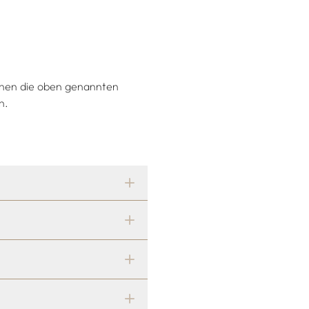
önnen die oben genannten
n.