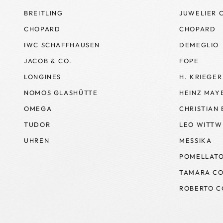
BREITLING
JUWELIER 
CHOPARD
CHOPARD
IWC SCHAFFHAUSEN
DEMEGLIO
JACOB & CO.
FOPE
LONGINES
H. KRIEGER
NOMOS GLASHÜTTE
HEINZ MAY
OMEGA
CHRISTIAN
TUDOR
LEO WITTW
UHREN
MESSIKA
POMELLAT
TAMARA CO
ROBERTO C