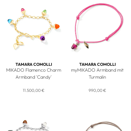
TAMARA COMOLLI
TAMARA COMOLLI
MIKADO Flamenco Charm
myMIKADO Armband mit
Armband 'Candy'
Turmalin
Tamara Comolli MIKADO Flamenco Charm Armband 'Candy', 
Tamara Comolli myMIKADO Ar
11.500,00 €
990,00 €