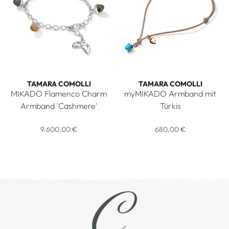
TAMARA COMOLLI
TAMARA COMOLLI
MIKADO Flamenco Charm
myMIKADO Armband mit
Armband 'Cashmere'
Türkis
Tamara Comolli MIKADO Flamenco Charm Armband 'Cashmer
Tamara Comolli myMIKADO Arm
9.600,00 €
680,00 €