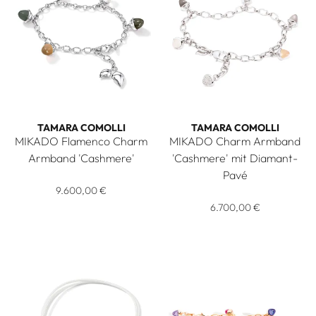
TAMARA COMOLLI
TAMARA COMOLLI
MIKADO Flamenco Charm
MIKADO Charm Armband
Armband 'Cashmere'
'Cashmere' mit Diamant-
Tamara Comolli MIKADO Flamenco Charm Armband 'Cashmer
Pavé
9.600,00 €
Tamara Comolli MIKADO Char
6.700,00 €