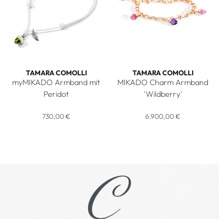
TAMARA COMOLLI
TAMARA COMOLLI
myMIKADO Armband mit
MIKADO Charm Armband
Peridot
'Wildberry'
Tamara Comolli myMIKADO Armband mit Peridot, Ref: B-MM
Tamara Comolli MIKADO Char
730,00 €
6.900,00 €