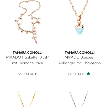
TAMARA COMOLLI
TAMARA COMOLLI
MIKADO Halskette 'Blush'
MIKADO Bouquet
mit Diamant-Pavé
Anhänger mit Chalcedon
Tamara Comolli MIKADO Halskette 'Blush' mit Diamant-Pavé,
Tamara Comolli MIKADO Bouqu
36.000,00 €
1.900,00 €
Verfügbar