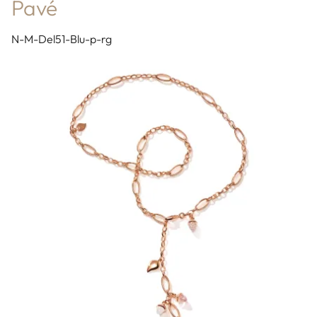
Pavé
N-M-Del51-Blu-p-rg