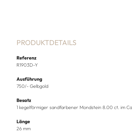
PRODUKTDETAILS
Referenz
R1903D-Y
Ausführung
750/- Gelbgold
Besatz
1 kegelförmiger sandfarbener Mondstein 8.00 ct. im Ca
Länge
26 mm