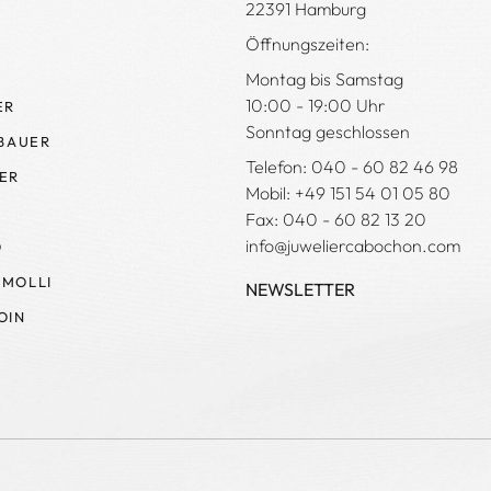
22391 Hamburg
Öffnungszeiten:
Montag bis Samstag
10:00 - 19:00 Uhr
ER
Sonntag geschlossen
 BAUER
Telefon: 040 - 60 82 46 98
ER
Mobil: +49 151 54 01 05 80
Fax: 040 - 60 82 13 20
info@juweliercabochon.com
O
MOLLI
NEWSLETTER
OIN