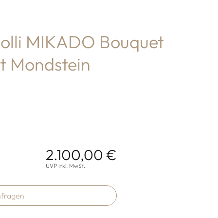
lli MIKADO Bouquet
t Mondstein
2.100,00 €
onen
UVP inkl. MwSt.
fragen