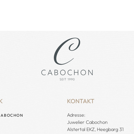
K
KONTAKT
Adresse:
CABOCHON
Juwelier Cabochon
Alstertal EKZ, Heegbarg 31