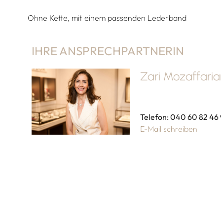
Ohne Kette, mit einem passenden Lederband
IHRE ANSPRECHPARTNERIN
Zari Mozaffari
Telefon: 040 60 82 46
E-Mail schreiben