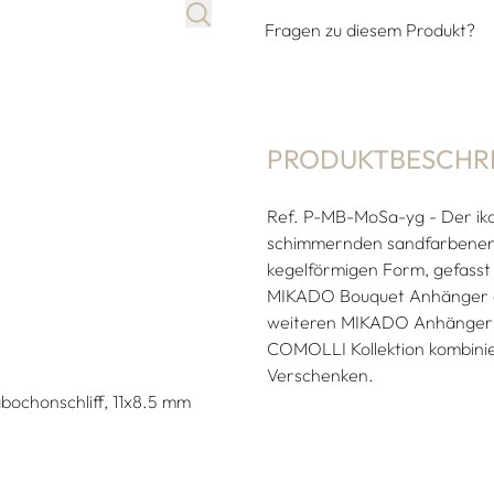
Fragen zu diesem Produkt?
PRODUKTBESCHR
Ref. P-MB-MoSa-yg - Der ik
schimmernden sandfarbenen 
kegelförmigen Form, gefasst in
MIKADO Bouquet Anhänger an
weiteren MIKADO Anhängern
COMOLLI Kollektion kombinie
Verschenken.
bochonschliff, 11x8.5 mm