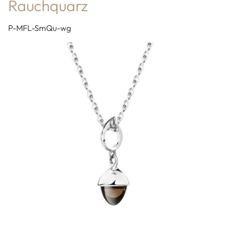
Rauchquarz
P-MFL-SmQu-wg