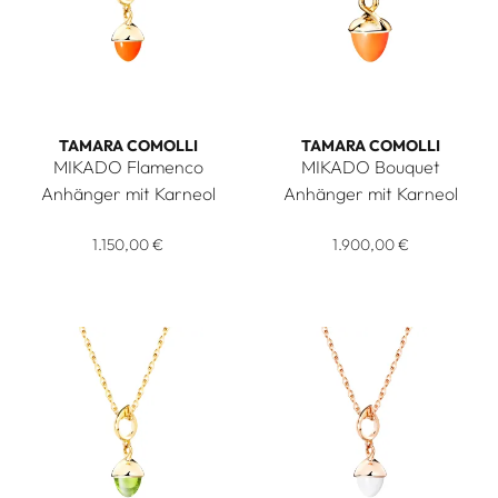
TAMARA COMOLLI
TAMARA COMOLLI
MIKADO Flamenco
MIKADO Bouquet
Anhänger mit Karneol
Anhänger mit Karneol
Tamara Comolli MIKADO Flamenco Anhänger mit Karneol, Ref
Tamara Comolli MIKADO Bouqu
1.150,00 €
1.900,00 €