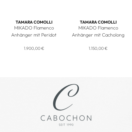
TAMARA COMOLLI
TAMARA COMOLLI
MIKADO Flamenco
MIKADO Flamenco
Anhänger mit Peridot
Anhänger mit Cacholong
Tamara Comolli MIKADO Flamenco Anhänger mit Peridot, Ref
Tamara Comolli MIKADO Flame
1.900,00 €
1.150,00 €