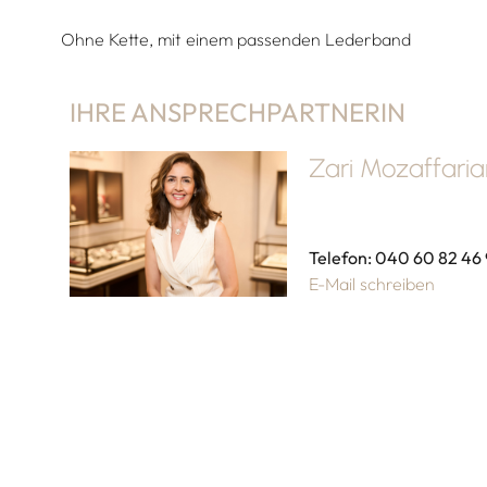
Ohne Kette, mit einem passenden Lederband
IHRE ANSPRECHPARTNERIN
Zari Mozaffari
Telefon: 040 60 82 46
E-Mail schreiben