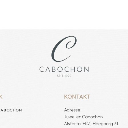
Verf
K
KONTAKT
Adresse:
CABOCHON
Juwelier Cabochon
Alstertal EKZ, Heegbarg 31