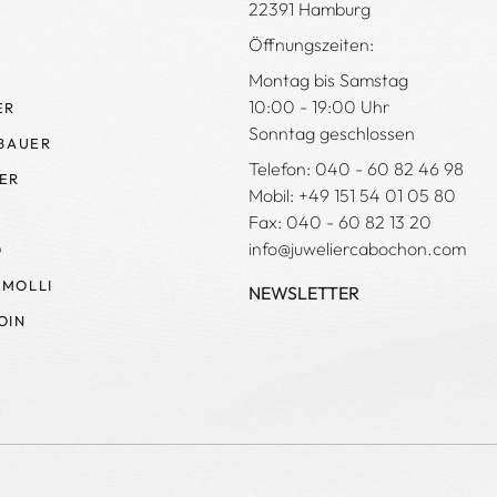
22391 Hamburg
Öffnungszeiten:
Montag bis Samstag
10:00 - 19:00 Uhr
ER
Sonntag geschlossen
 BAUER
Telefon: 040 - 60 82 46 98
ER
Mobil: +49 151 54 01 05 80
Fax: 040 - 60 82 13 20
info@juweliercabochon.com
O
MOLLI
NEWSLETTER
OIN