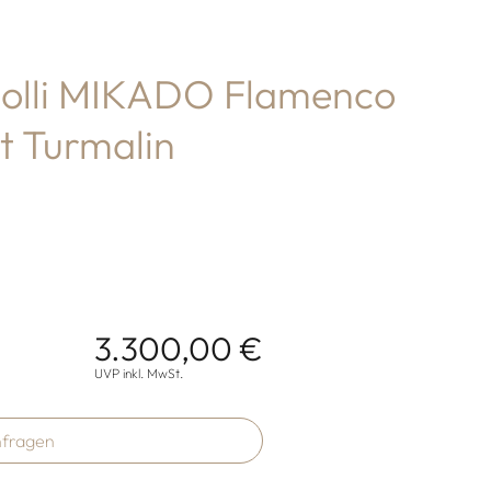
olli MIKADO Flamenco
t Turmalin
3.300,00 €
onen
UVP inkl. MwSt.
fragen