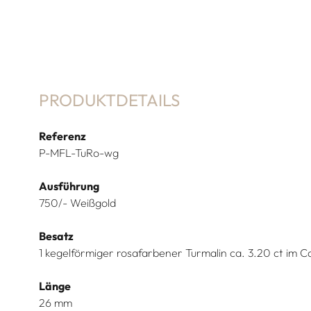
PRODUKTDETAILS
Referenz
P-MFL-TuRo-wg
Ausführung
750/- Weißgold
Besatz
1 kegelförmiger rosafarbener Turmalin ca. 3.20 ct im C
Länge
26 mm