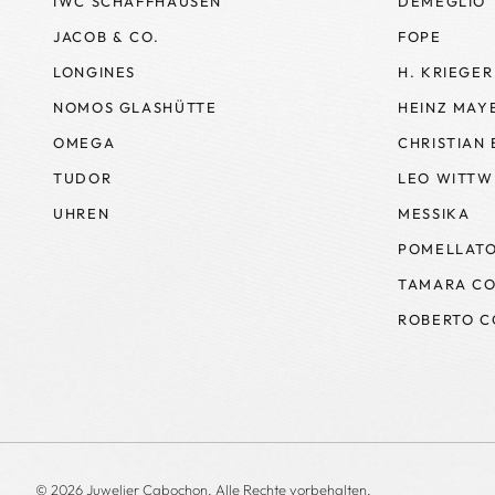
IWC SCHAFFHAUSEN
DEMEGLIO
JACOB & CO.
FOPE
LONGINES
H. KRIEGER
NOMOS GLASHÜTTE
HEINZ MAY
OMEGA
CHRISTIAN
TUDOR
LEO WITTW
UHREN
MESSIKA
POMELLAT
TAMARA CO
ROBERTO C
© 2026 Juwelier Cabochon. Alle Rechte vorbehalten.