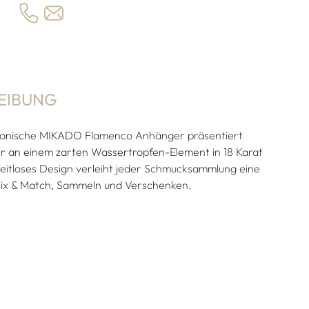
EIBUNG
konische MIKADO Flamenco Anhänger präsentiert
er an einem zarten Wassertropfen-Element in 18 Karat
zeitloses Design verleiht jeder Schmucksammlung eine
Mix & Match, Sammeln und Verschenken.