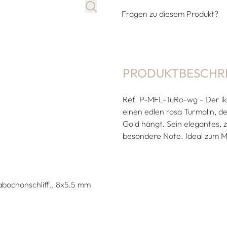
Fragen zu diesem Produkt?
PRODUKTBESCHR
Ref. P-MFL-TuRo-wg - Der i
einen edlen rosa Turmalin, d
Gold hängt. Sein elegantes, 
besondere Note. Ideal zum 
abochonschliff., 8x5.5 mm