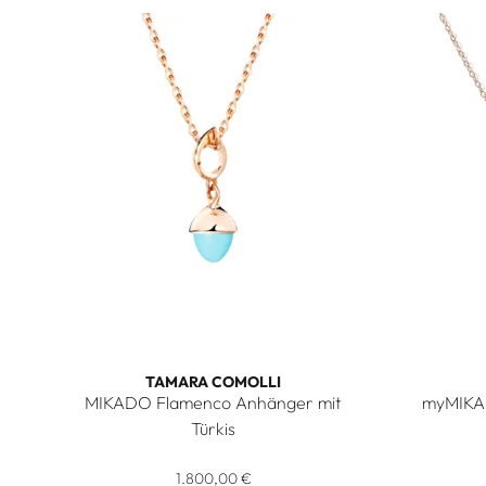
TAMARA COMOLLI
MIKADO Flamenco Anhänger mit
myMIKAD
Türkis
Tamara Comolli MIKADO Flamenco Anhänger mit Türkis,
Tamara C
1.800,00 €