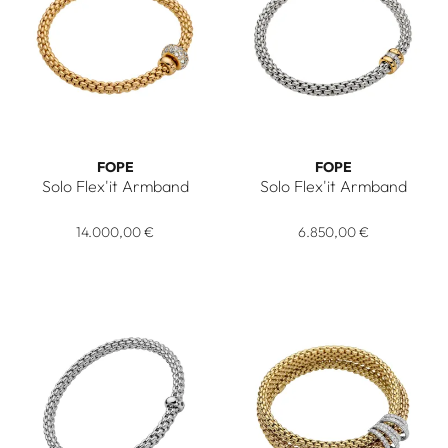
FOPE
FOPE
Solo Flex'it Armband
Solo Flex'it Armband
FOPE Solo Flex'it Armband, Ref: 61206BX_PB_G_GGX_0XS, 
FOPE Solo Flex'it Armband,
14.000,00 €
6.850,00 €