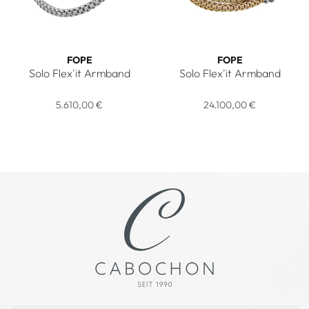
FOPE
FOPE
Solo Flex'it Armband
Solo Flex'it Armband
FOPE Solo Flex'it Armband, Ref: 01M06BX_BN_B_XBX_0XS, 
FOPE Solo Flex'it Armband,
5.610,00 €
24.100,00 €