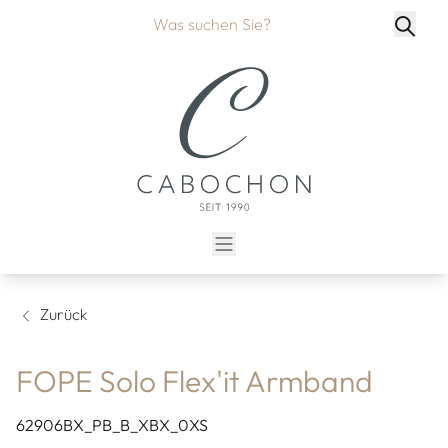
Zurück
FOPE Solo Flex'it Armband
62906BX_PB_B_XBX_0XS