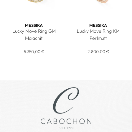
MESSIKA
MESSIKA
Lucky Move Ring GM
Lucky Move Ring KM
Malachit
Perlmutt
Messika Lucky Move Ring GM Malachit, Ref: 11274-YG, Preis:
Messika Lucky Move Ring KM P
5.350,00 €
2.800,00 €