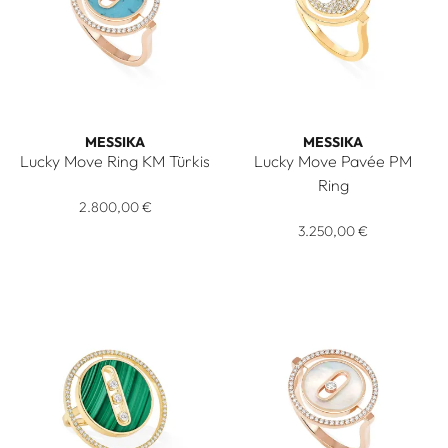
MESSIKA
MESSIKA
Lucky Move Ring KM Türkis
Lucky Move Pavée PM
Messika Lucky Move Ring KM Türkis, Ref: 12098-PG, Preis: 
Ring
2.800,00 €
Messika Lucky Move Pavée PM
3.250,00 €