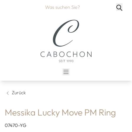
Zurück
Messika Lucky Move PM Ring
07470-YG