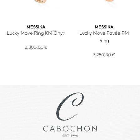
MESSIKA
MESSIKA
Lucky Move Ring KM Onyx
Lucky Move Pavée PM
Messika Lucky Move Ring KM Onyx, Ref: 12322-PG, Preis: 2
Ring
2.800,00 €
Messika Lucky Move Pavée PM
3.250,00 €