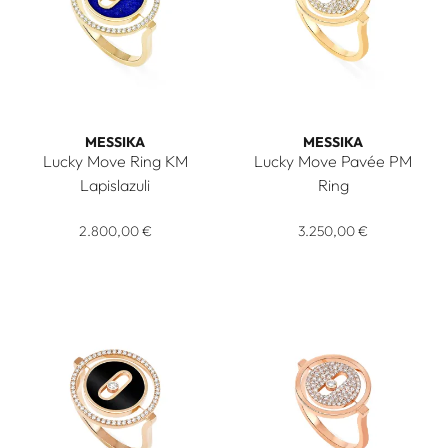
MESSIKA
MESSIKA
Lucky Move Ring KM
Lucky Move Pavée PM
Lapislazuli
Ring
Messika Lucky Move Ring KM Lapislazuli, Ref: 11951-YG, Preis
Messika Lucky Move Pavée PM
2.800,00 €
3.250,00 €