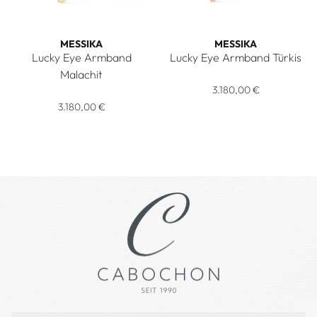
MESSIKA
MESSIKA
Lucky Eye Armband
Lucky Eye Armband Türkis
Messika Lucky Eye Armband Tü
Malachit
Messika Lucky Eye Armband Malachit, Ref: 12888-YG, Preis: 
3.180,00 €
3.180,00 €