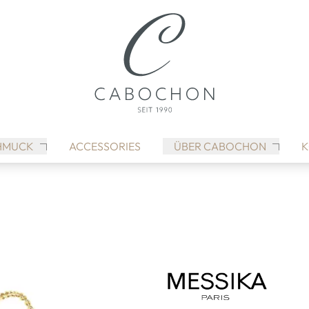
HMUCK
ACCESSORIES
ÜBER CABOCHON
K