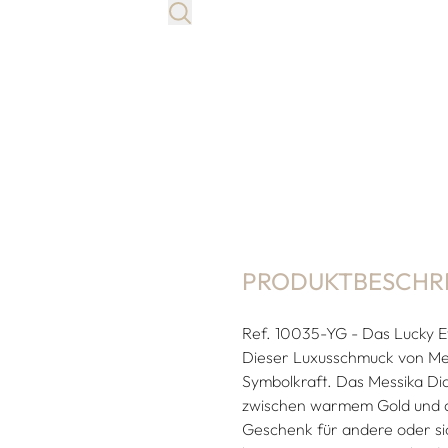
PRODUKTBESCHR
Ref. 10035-YG - Das Lucky E
Dieser Luxusschmuck von Me
Symbolkraft. Das Messika D
zwischen warmem Gold und d
Geschenk für andere oder sic