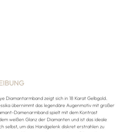
EIBUNG
ye Diamantarmband zeigt sich in 18 Karat Gelbgold.
ssika übernimmt das legendäre Augenmotiv mit großer
iamant-Damenarmband spielt mit dem Kontrast
em weißen Glanz der Diamanten und ist das ideale
h selbst, um das Handgelenk diskret erstrahlen zu