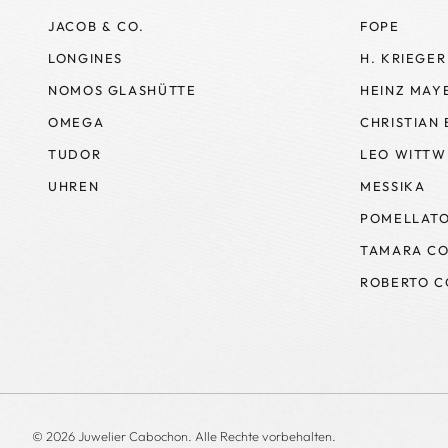
JACOB & CO.
FOPE
LONGINES
H. KRIEGER
NOMOS GLASHÜTTE
HEINZ MAY
OMEGA
CHRISTIAN
TUDOR
LEO WITTW
UHREN
MESSIKA
POMELLAT
TAMARA CO
ROBERTO C
© 2026 Juwelier Cabochon. Alle Rechte vorbehalten.