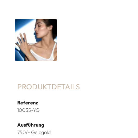
PRODUKTDETAILS
Referenz
10035-YG
Ausführung
750/- Gelbgold