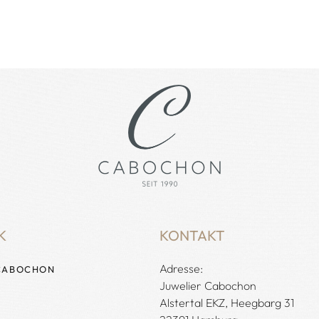
K
KONTAKT
Adresse:
CABOCHON
Juwelier Cabochon
Alstertal EKZ, Heegbarg 31