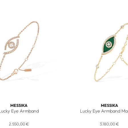
MESSIKA
MESSIKA
Lucky Eye Armband
Lucky Eye Armband Mal
.550,00 €
Lucky Eye Armband, Ref: 10035-PG, Preis: 2.550,00 €
Messika Lucky Eye Armband M
2.550,00 €
3.180,00 €