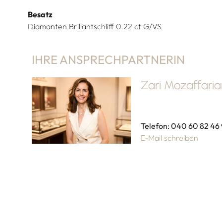
Besatz
Diamanten Brillantschliff 0.22 ct G/VS
IHRE ANSPRECHPARTNERIN
Zari Mozaffari
Telefon: 040 60 82 46
E-Mail schreiben