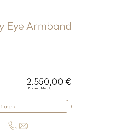
ky Eye Armband
2.550,00 €
onen
UVP inkl. MwSt.
fragen