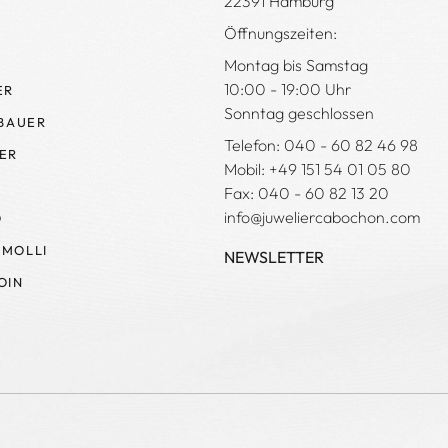
22391 Hamburg
Öffnungszeiten:
Montag bis Samstag
10:00 - 19:00 Uhr
ER
Sonntag geschlossen
 BAUER
Telefon: 040 - 60 82 46 98
ER
Mobil: +49 151 54 01 05 80
Fax: 040 - 60 82 13 20
info@juweliercabochon.com
O
MOLLI
NEWSLETTER
OIN