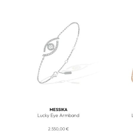
MESSIKA
Lucky Eye Armband
Messika Lucky Eye Armband, Ref: 10035-WG, Preis: 2
Messika 
2.550,00 €